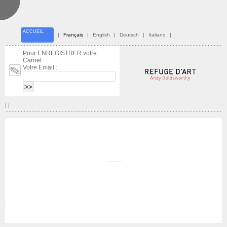
ACCUEIL
|
Français
|
English
|
Deutsch
|
Italiano
|
Pour ENREGISTRER votre
Carnet
Votre Email :
| |