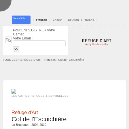
ACCUEIL
|
Français
|
English
|
Deutsch
|
Italiano
|
Pour ENREGISTRER votre
Carnet
Votre Email :
TOUS LES REFUGES D'ART
| Refuges | Col de l'Escuichière
LES AUTRES REFUGES & SENTINELLES
Refuge d'Art
Col de l'Escuichière
Le Brusquet - 2004-2010