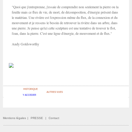
"Quoi que j'entreprenne, j'essaie de comprendre non seulement la pierre ou la
feuille mais ce flux de vie, de mort, de décomposition, d'énergie présent dans
le matériau. Une rivière est l'expression même du flux, de la connexion et du
mouvement et je ressens le besoin de retrouver la rivière dans un arbre, dans
une pierre. Je pense qu'ici cette sculpture est une tentative de trouver le flot,
l'eau, dans la pierre. C'est une ligne d'énergie, de mouvement et de flux."
Andy Goldsworthy
HISTORIQUE
AUTRES VUES
Y ACCEDER
Mentions légales
|
PRESSE
|
Contact