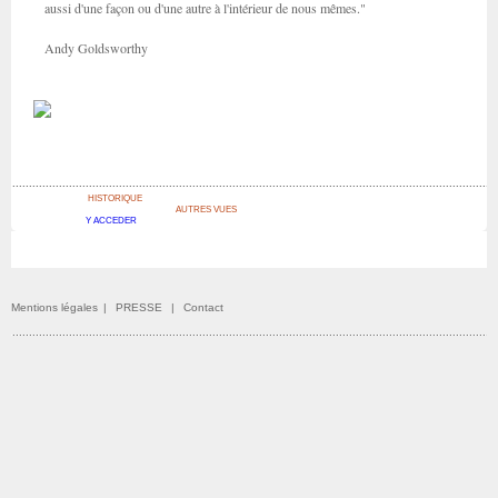
aussi d'une façon ou d'une autre à l'intérieur de nous mêmes."
Andy Goldsworthy
HISTORIQUE
AUTRES VUES
Y ACCEDER
Mentions légales
|
PRESSE
|
Contact