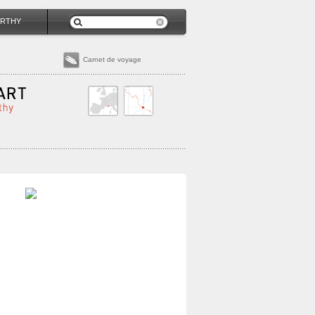
RTHY
Carnet de voyage