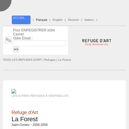
ACCUEIL
|
Français
|
English
|
Deutsch
|
Italiano
|
Pour ENREGISTRER votre
Carnet
Votre Email :
TOUS LES REFUGES D'ART
| Refuges | La Forest
LES AUTRES REFUGES & SENTINELLES
Refuge d'Art
La Forest
Saint-Geniez - 2008-2009