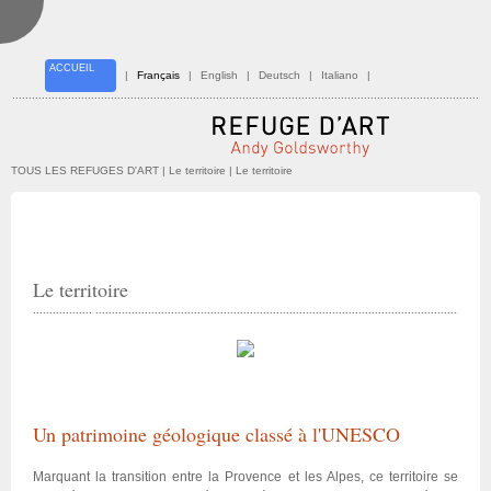
ACCUEIL
|
Français
|
English
|
Deutsch
|
Italiano
|
TOUS LES REFUGES D'ART
| Le territoire | Le territoire
Le territoire
Un patrimoine géologique classé à l'UNESCO
Marquant la transition entre la Provence et les Alpes, ce territoire se