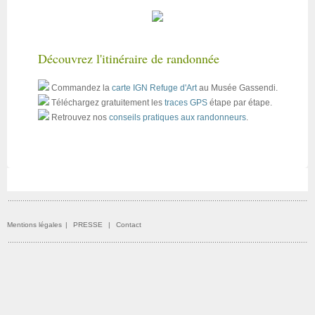
Découvrez l'itinéraire de randonnée
Commandez la
carte IGN Refuge d'Art
au Musée Gassendi.
Téléchargez gratuitement les
traces GPS
étape par étape.
Retrouvez nos
conseils pratiques aux randonneurs
.
Mentions légales
|
PRESSE
|
Contact