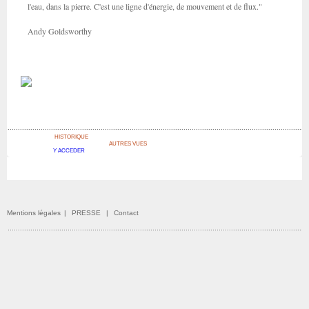
l'eau, dans la pierre. C'est une ligne d'énergie, de mouvement et de flux."
Andy Goldsworthy
HISTORIQUE
AUTRES VUES
Y ACCEDER
Mentions légales
|
PRESSE
|
Contact