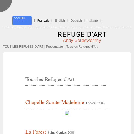
ACCUEIL
|
Français
|
English
|
Deutsch
|
Italiano
|
TOUS LES REFUGES D'ART
| Présentation | Tous les Refuges d'Art
Tous les Refuges d'Art
Chapelle Sainte-Madeleine
Thoard, 2002
La Forest
Saint-Geniez, 2008