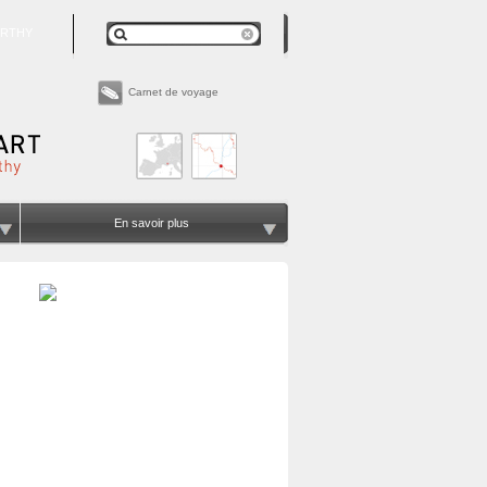
RTHY
Carnet de voyage
En savoir plus