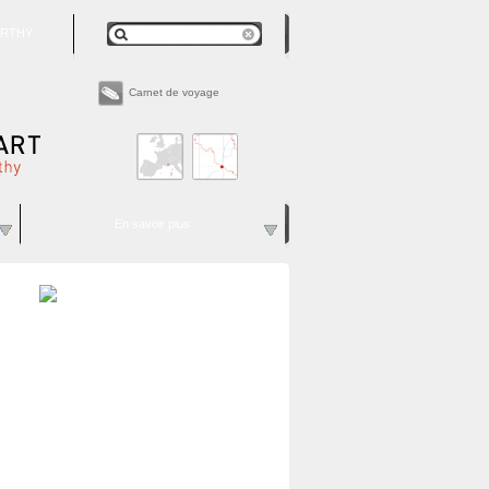
RTHY
Carnet de voyage
En savoir plus